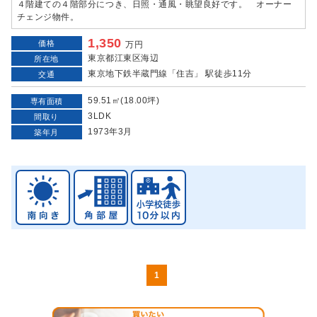
４階建ての４階部分につき、日照・通風・眺望良好です。 オーナー
チェンジ物件。
1,350
価格
万円
東京都江東区海辺
所在地
東京地下鉄半蔵門線「住吉」 駅徒歩11分
交通
59.51㎡(18.00坪)
専有面積
3LDK
間取り
1973年3月
築年月
1