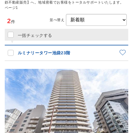
鉄不動産販売】へ。地域密着でお客様をトータルサポートいたします。
ページ1
2
並べ替え
件
一括チェックする
ルミナリータワー池袋23階