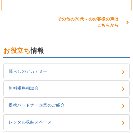
その他の70代～のお客様の声は
こちらから
お役立ち
情報
keyboard_arrow_right
暮らしのアカデミー
keyboard_arrow_right
無料税務相談会
keyboard_arrow_right
提携パートナー企業のご紹介
keyboard_arrow_right
レンタル収納スペース