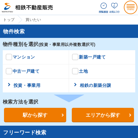
0
トップ
買いたい
物件検索
物件種別を選択
(投資・事業用以外複数選択可)
マンション
新築一戸建て
中古一戸建て
土地
投資・事業用
相鉄の新築分譲
検索方法を選択
駅から探す
エリアから探す
フリーワード検索