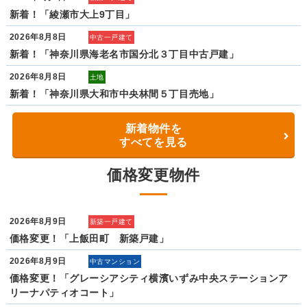
新着！「綾瀬市大上9丁目」
2026年8月8日
中古一戸建て
新着！「神奈川県海老名市国分北３丁目中古戸建」
2026年8月8日
土地
新着！「神奈川県大和市中央林間５丁目売地」
新着物件を
すべてを見る
価格変更物件
2026年8月9日
新築一戸建て
価格変更！「上飯田町 新築戸建」
2026年8月9日
中古マンション
価格変更！「グレーシアシティ横濱いずみ中央ステーションア
リーナパティオコート」