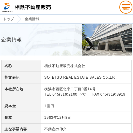
トップ
企業情報
企業情報
名称
相鉄不動産販売株式会社
英文表記
SOTETSU REAL ESTATE SALES Co.,Ltd.
本社所在地
横浜市西区北幸二丁目9番14号
TEL.045(319)2100（代） FAX.045(319)8919
資本金
1億円
創立
1983年12月8日
主な事業内容
不動産の仲介