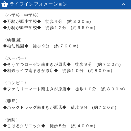

ライフインフォメーション
〈小学校・中学校〉
◆万騎が原小学校◆ 徒歩４分 (約３２０ｍ)
◆万騎が原中学校◆ 徒歩１２分 (約９６０ｍ)
〈幼稚園〉
◆柏幼稚園◆ 徒歩９分 (約７２０ｍ)
〈スーパー〉
◆そうてつローゼン南まきが原店◆ 徒歩９分 (約７２０ｍ)
◆相鉄ライフ南まきが原店◆ 徒歩１０分 (約８００ｍ)
〈コンビニ〉
◆ファミリーマート南まきが原店◆ 徒歩１０分 (約８００ｍ)
〈薬局〉
◆ハックドラッグ南まきが原店◆ 徒歩９分 (約７２０ｍ)
〈病院〉
◆こはるクリニック◆ 徒歩５分 (約４００ｍ)