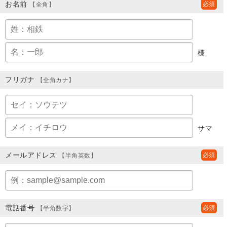
お名前
【全角】
様
フリガナ
【全角カナ】
サマ
メールアドレス
【半角英数】
電話番号
【半角数字】