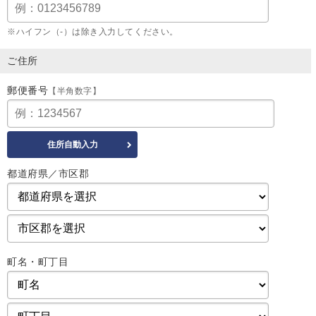
※ハイフン（-）は除き入力してください。
ご住所
郵便番号
【半角数字】
都道府県／市区郡
町名・町丁目