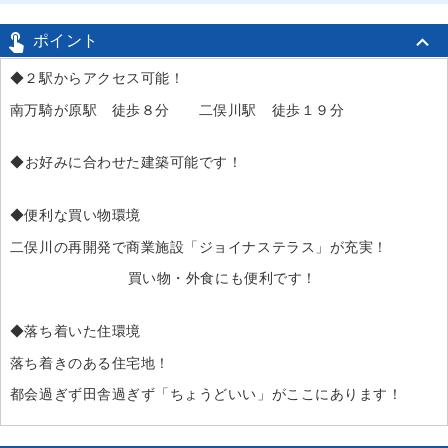

ポイント
◆２駅からアクセス可能！
南万騎が原駅 徒歩８分 二俣川駅 徒歩１９分
◆
お好みに合わせた建築可能です！
◆便利な買い物環境
二俣川の再開発で商業施設「ジョイナステラス」が充実！
買い物・外食にも便利です！
◆落ち着いた住環境
落ち着きのある住宅地！
都会過ぎず田舎過ぎず「ちょうどいい」がここにあります！