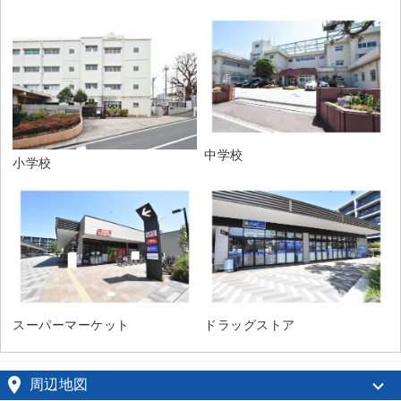
中学校
小学校
スーパーマーケット
ドラッグストア

周辺地図