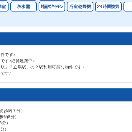
件です♪
です♪絶賛建築中♪
駅」「立場駅」の２駅利用可能な物件です♪
です♪
（徒歩約７分）
歩約8分）
8分）
2分）