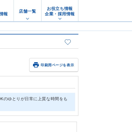
お役立ち情報
店舗一覧
情報
企業・採用情報

印刷用ページを表示
DKのゆとりが日常に上質な時間をも