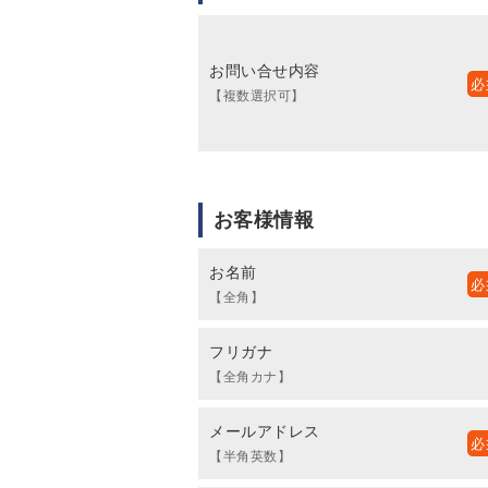
お問い合せ内容
【複数選択可】
お客様情報
お名前
【全角】
フリガナ
【全角カナ】
メールアドレス
【半角英数】