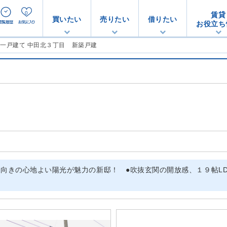
0
賃貸
買いたい
売りたい
借りたい
お役立ち
築一戸建て 中田北３丁目 新築戸建
東向きの心地よい陽光が魅力の新邸！ ●吹抜玄関の開放感、１９帖L