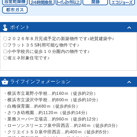

ポイント
〇２０２６年８月完成予定の新築物件です♪絶賛建築中♪
〇フラット３５S利用可能な物件です♪
〇小中学校共に徒歩１０分圏内の物件です♪
〇省エネ対象住宅です♪

ライフインフォメーション
・横浜市立葛野小学校…約160ｍ（徒歩約2分）
・横浜市立汲沢中学校…約800ｍ（徒歩約10分）
・白梅保育園…約480ｍ（徒歩約6分）
・さつき幼稚園…約1120ｍ（徒歩約14分）
・業務スーパー立場店…約960ｍ（徒歩約12分）
・ローソンスリーエフ泉中田西店…約240ｍ（徒歩約3分）
・クリエイトＳＤ泉中田西店…約400ｍ（徒歩約5分）