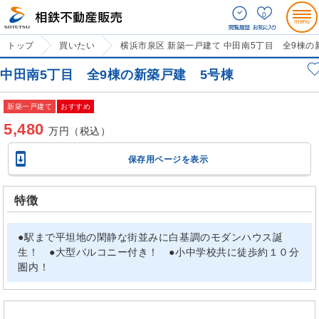
0
トップ
買いたい
横浜市泉区 新築一戸建て 中田南5丁目 全9棟の
中田南5丁目 全9棟の新築戸建 5号棟
新築一戸建て
おすすめ
5,480
万円（税込）

保存用ページを表示
特徴
●駅まで平坦地の閑静な街並みに白基調のモダンハウス誕
生！ ●大型バルコニー付き！ ●小中学校共に徒歩約１０分
圏内！