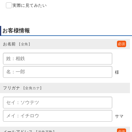
実際に見てみたい
お客様情報
お名前
【全角】
様
フリガナ
【全角カナ】
サマ
メールアドレス
【半角英数】