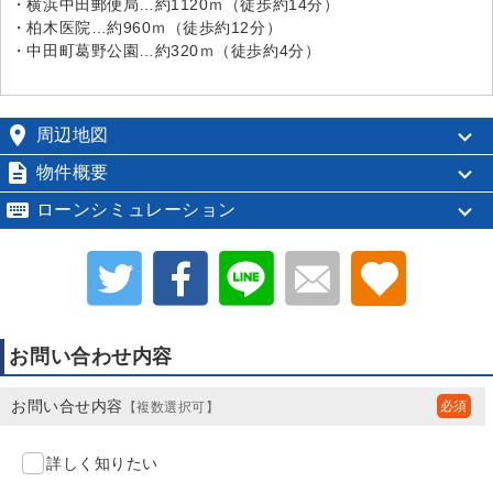
・横浜中田郵便局…約1120ｍ（徒歩約14分）
・柏木医院…約960ｍ（徒歩約12分）
・中田町葛野公園…約320ｍ（徒歩約4分）

周辺地図

物件概要

ローンシミュレーション
お問い合わせ内容
お問い合せ内容
【複数選択可】
詳しく知りたい