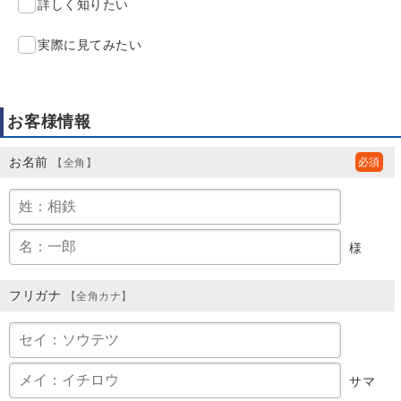
詳しく知りたい
実際に見てみたい
お客様情報
お名前
【全角】
様
フリガナ
【全角カナ】
サマ