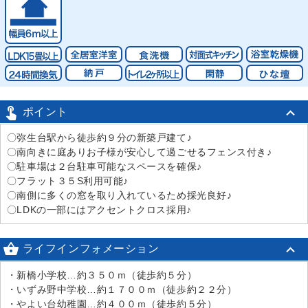

ポイント
〇弥生台駅から徒歩約９分の新築戸建て♪
〇南向きに庭ありお子様が安心して過ごせるフェンス付き♪
〇駐車場は２台駐車可能なスペースを確保♪
〇フラット３５S利用可能♪
〇南側に多くの窓を取り入れているため採光良好♪
〇LDKの一部にはアクセントクロス採用♪

ライフインフォメーション
・新橋小学校…約３５０ｍ（徒歩約５分）
・いずみ野中学校…約１７００ｍ（徒歩約２２分）
・やよい台幼稚園…約４００ｍ（徒歩約５分）