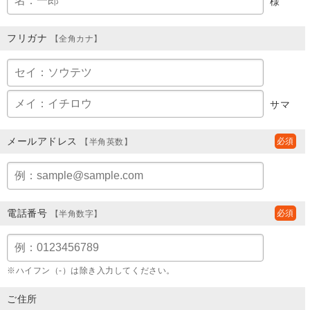
様
フリガナ
【全角カナ】
サマ
メールアドレス
【半角英数】
電話番号
【半角数字】
※ハイフン（-）は除き入力してください。
ご住所