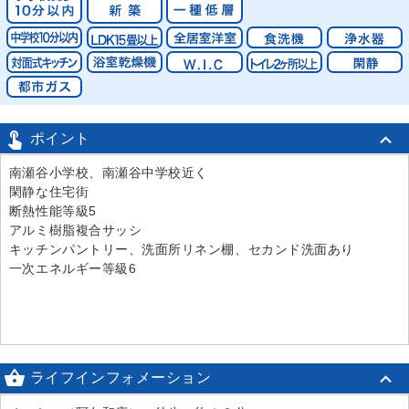

ポイント
南瀬谷小学校、南瀬谷中学校近く
閑静な住宅街
断熱性能等級5
アルミ樹脂複合サッシ
キッチンパントリー、洗面所リネン棚、セカンド洗面あり
一次エネルギー等級6

ライフインフォメーション