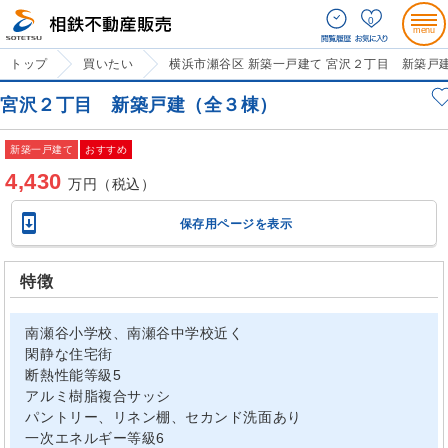
0
トップ
買いたい
横浜市瀬谷区 新築一戸建て 宮沢２丁目 新築戸
宮沢２丁目 新築戸建（全３棟）
新築一戸建て
おすすめ
4,430
万円（税込）

保存用ページを表示
特徴
南瀬谷小学校、南瀬谷中学校近く
閑静な住宅街
断熱性能等級5
アルミ樹脂複合サッシ
パントリー、リネン棚、セカンド洗面あり
一次エネルギー等級6