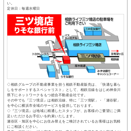
い。
定休日：毎週水曜日
◇相鉄グループの不動産事業を担う相鉄不動産販売は、「快適な暮ら
しをサポートするスペシャリスト」として、相鉄沿線をはじめ神奈川
県下にネットワークをもつ総合不動産会社です。
その中でも『三ツ境店』は相鉄沿線、特に「三ツ境駅」・「瀬谷駅」
を中心に横浜市全域のサービスを提供しております。
◇『三ツ境店』は地域に精通したスタッフが、お客様のご要望にご満
足いただけるお手伝いを約束いたします。
瀬谷区・旭区を中心にお住み替えをご検討されているお客様はお気軽
にご相談ください。