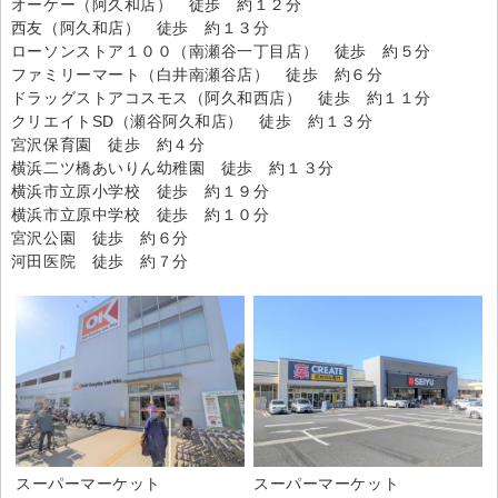
オーケー（阿久和店） 徒歩 約１２分
西友（阿久和店） 徒歩 約１３分
ローソンストア１００（南瀬谷一丁目店） 徒歩 約５分
ファミリーマート（白井南瀬谷店） 徒歩 約６分
ドラッグストアコスモス（阿久和西店） 徒歩 約１１分
クリエイトSD（瀬谷阿久和店） 徒歩 約１３分
宮沢保育園 徒歩 約４分
横浜二ツ橋あいりん幼稚園 徒歩 約１３分
横浜市立原小学校 徒歩 約１９分
横浜市立原中学校 徒歩 約１０分
宮沢公園 徒歩 約６分
河田医院 徒歩 約７分
スーパーマーケット
スーパーマーケット