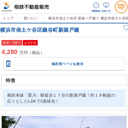
0
トップ
買いたい
横浜市保土ケ谷区 新築一戸建て 横浜市保土ケ谷
横浜市保土ケ谷区鎌谷町新築戸建
新築一戸建て
おすすめ
4,280
万円（税込）

保存用ページを表示
特徴
相鉄本線「星川」駅徒歩１７分の新築戸建！約１８帖超の
広々としたLDKで3面採光！