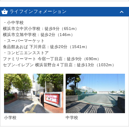

ライフインフォメーション
・小中学校
横浜市立中沢小学校：徒歩9分（651m）
横浜市立旭中学校：徒歩2分（146m）
・スーパーマーケット
食品館あおば 下川井店：徒歩20分（1541m）
・コンビニエンスストア
ファミリーマート 今宿一丁目店：徒歩9分（690m）
セブン-イレブン 横浜笹野台４丁目店：徒歩13分（1032m）
小学校
中学校