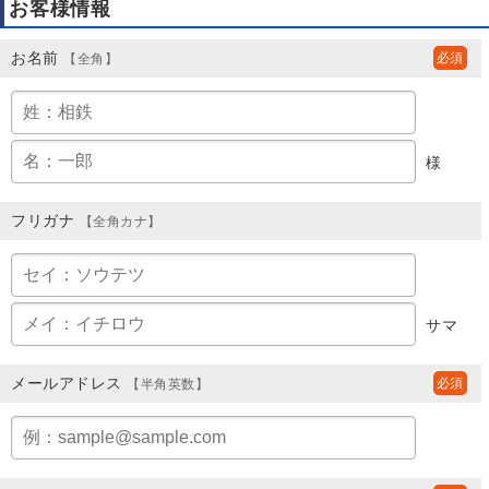
お客様情報
お名前
【全角】
様
フリガナ
【全角カナ】
サマ
メールアドレス
【半角英数】