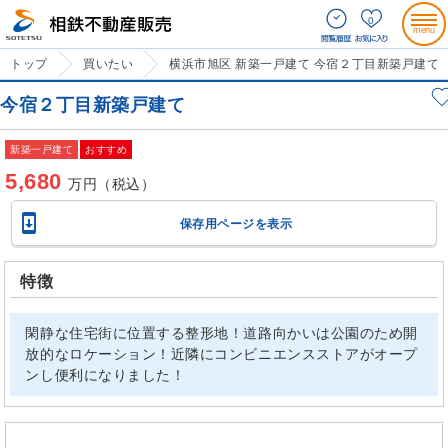
0
トップ
買いたい
横浜市旭区 新築一戸建て 今宿２丁目新築戸建て
今宿２丁目新築戸建て
新築一戸建て
おすすめ
5,680
万円（税込）

保存用ページを表示
特徴
閑静な住宅街に位置する整形地！道路向かいは公園のため開
放的なロケーション！近隣にコンビニエンスストアがオープ
ンし便利になりました！