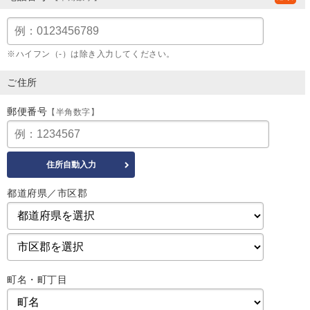
※ハイフン（-）は除き入力してください。
ご住所
郵便番号
【半角数字】
都道府県／市区郡
町名・町丁目