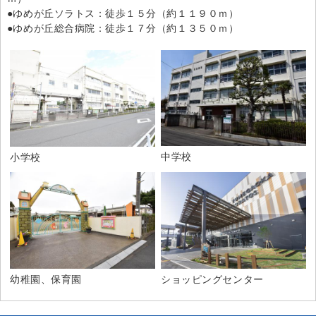
●ゆめが丘ソラトス：徒歩１５分（約１１９０ｍ）
●ゆめが丘総合病院：徒歩１７分（約１３５０ｍ）
中学校
小学校
幼稚園、保育園
ショッピングセンター