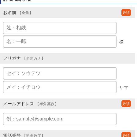
お名前
【全角】
様
フリガナ
【全角カナ】
サマ
メールアドレス
【半角英数】
電話番号
【半角数字】