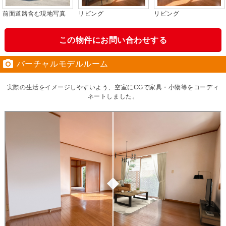
前面道路含む現地写真
リビング
リビング
この物件にお問い合わせする

バーチャルモデルルーム
実際の生活をイメージしやすいよう、空室にCGで家具・小物等をコーディ
ネートしました。