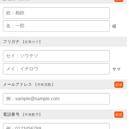
様
フリガナ
【全角カナ】
サマ
メールアドレス
【半角英数】
電話番号
【半角数字】