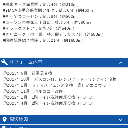
■領家キッズ保育園：徒歩4分（約310m）
■YMCA山手台保育園アルク：徒歩6分（約460m）
■そうてつローゼン：徒歩8分（約600m）
■ローソン泉領家三丁目店：徒歩5分（約390m）
■ドラッグストア：徒歩7分（約540m）
■クリニック（内、歯、整、眼）：徒歩7分（約550m）
■国際親善総合病院：徒歩21分（約1650m）

リフォーム内容
◎2013年6月 給湯器交換
◎2017年10月 ガスコンロ、レンジフード（リンナイ）交換
◎2017年1月 ラティスフェンス交換（庭）※エコウッド
◎2018年11月 バルコニー改修
◎2022年1月 1階トイレ洗浄便座交換（TOTO）
◎2023年4月 2階トイレ洗浄便座交換（TOTO）

周辺地図