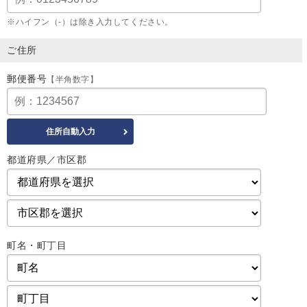
※ハイフン（-）は除き入力してください。
ご住所
郵便番号
【半角数字】
都道府県／市区郡
町名・町丁目