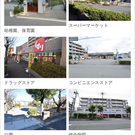
スーパーマーケット
幼稚園、保育園
コンビニエンスストア
ドラッグストア
総合病院
公園