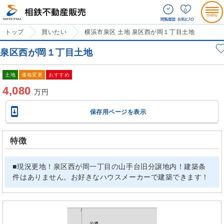
0
トップ
買いたい
横浜市泉区 土地 泉区西が岡１丁目土地
泉区西が岡１丁目土地
土地
価格変更
おすすめ
4,080
万円

保存用ページを表示
特徴
■現況更地！泉区西が岡一丁目の山手台旧分譲地内！建築条
件はありません。お好きなハウスメーカーで建築できます！