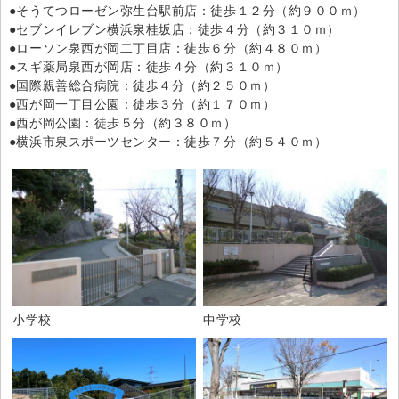
●そうてつローゼン弥生台駅前店：徒歩１２分（約９００ｍ）
●セブンイレブン横浜泉桂坂店：徒歩４分（約３１０ｍ）
●ローソン泉西が岡二丁目店：徒歩６分（約４８０ｍ）
●スギ薬局泉西が岡店：徒歩４分（約３１０ｍ）
●国際親善総合病院：徒歩４分（約２５０ｍ）
●西が岡一丁目公園：徒歩３分（約１７０ｍ）
●西が岡公園：徒歩５分（約３８０ｍ）
●横浜市泉スポーツセンター：徒歩７分（約５４０ｍ）
小学校
中学校