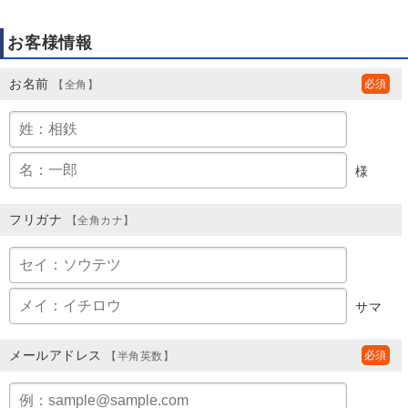
お客様情報
お名前
【全角】
様
フリガナ
【全角カナ】
サマ
メールアドレス
【半角英数】