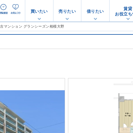
0
賃貸
買いたい
売りたい
借りたい
お役立ち
中古マンション グランシーズン相模大野