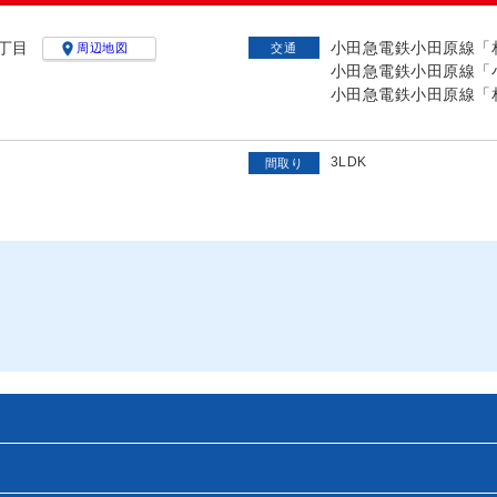
丁目
小田急電鉄小田原線「相

周辺地図
交通
小田急電鉄小田原線「小
小田急電鉄小田原線「相
3LDK
間取り