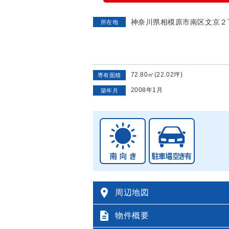
神奈川県相模原市南区文京２
所在地
72.80㎡(22.02坪)
専有面積
2008年1月
築年月

周辺地図

物件概要