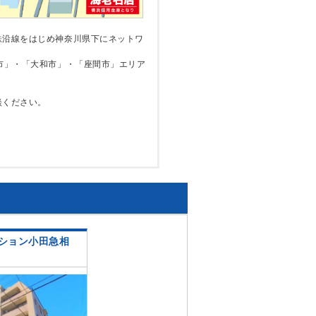
鉄沿線をはじめ神奈川県下にネットワ
市」・「大和市」・「座間市」エリア
談ください。
ション小田急相