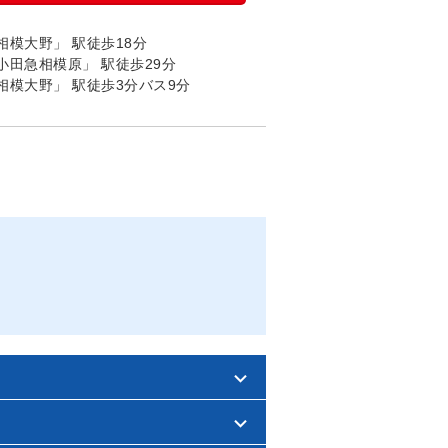
模大野」 駅徒歩18分
田急相模原」 駅徒歩29分
模大野」 駅徒歩3分バス9分