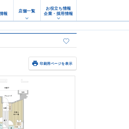
お役立ち情報
店舗一覧
情報
企業・採用情報

印刷用ページを表示