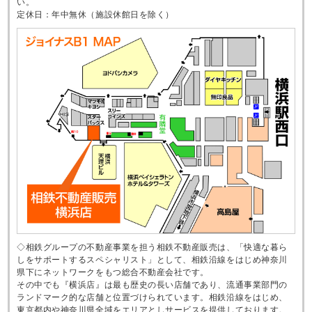
い。
定休日：年中無休（施設休館日を除く）
◇相鉄グループの不動産事業を担う相鉄不動産販売は、「快適な暮ら
しをサポートするスペシャリスト」として、相鉄沿線をはじめ神奈川
県下にネットワークをもつ総合不動産会社です。
その中でも『横浜店』は最も歴史の長い店舗であり、流通事業部門の
ランドマーク的な店舗と位置づけられています。相鉄沿線をはじめ、
東京都内や神奈川県全域をエリアとしサービスを提供しております。