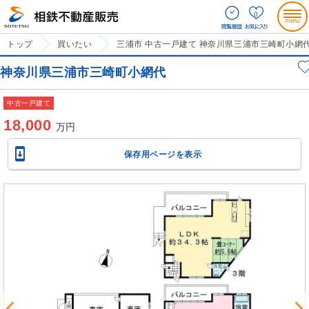
0
トップ
買いたい
三浦市 中古一戸建て 神奈川県三浦市三崎町小網
神奈川県三浦市三崎町小網代
中古一戸建て
18,000
万円

保存用ページを表示