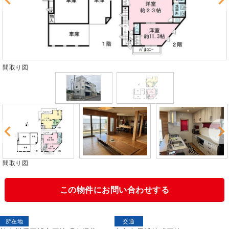
間取り図
間取り図
この物件にお問い合わせする
所在地
交通