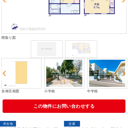
間取り図
全体区画図
小学校
中学校
この物件にお問い合わせする
所在地
交通