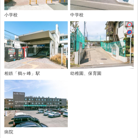
小学校
中学校
相鉄「鶴ヶ峰」駅
幼稚園、保育園
病院