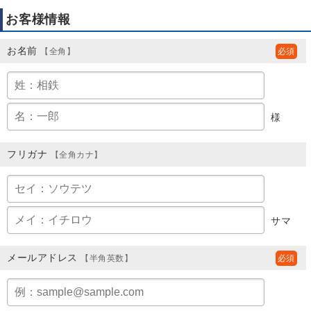
お客様情報
お名前
【全角】
様
フリガナ
【全角カナ】
サマ
メールアドレス
【半角英数】