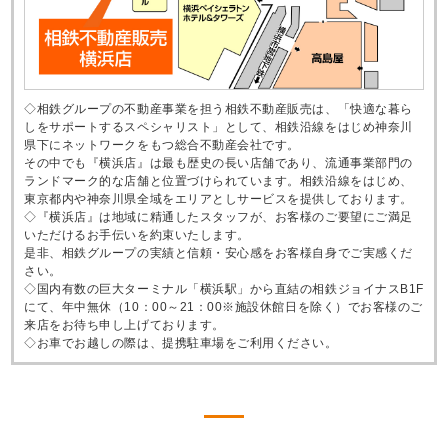
◇相鉄グループの不動産事業を担う相鉄不動産販売は、「快適な暮ら
しをサポートするスペシャリスト」として、相鉄沿線をはじめ神奈川
県下にネットワークをもつ総合不動産会社です。
その中でも『横浜店』は最も歴史の長い店舗であり、流通事業部門の
ランドマーク的な店舗と位置づけられています。相鉄沿線をはじめ、
東京都内や神奈川県全域をエリアとしサービスを提供しております。
◇『横浜店』は地域に精通したスタッフが、お客様のご要望にご満足
いただけるお手伝いを約束いたします。
是非、相鉄グループの実績と信頼・安心感をお客様自身でご実感くだ
さい。
◇国内有数の巨大ターミナル「横浜駅」から直結の相鉄ジョイナスB1F
にて、年中無休（10：00～21：00※施設休館日を除く）でお客様のご
来店をお待ち申し上げております。
◇お車でお越しの際は、提携駐車場をご利用ください。