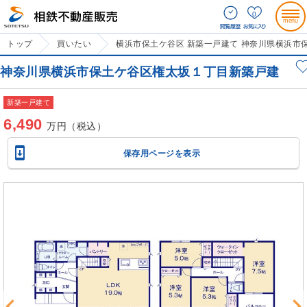
0
トップ
買いたい
横浜市保土ケ谷区 新築一戸建て 神奈川県横浜市
神奈川県横浜市保土ケ谷区権太坂１丁目新築戸建
新築一戸建て
6,490
万円（税込）

保存用ページを表示