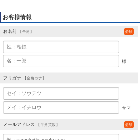
お客様情報
お名前
【全角】
様
フリガナ
【全角カナ】
サマ
メールアドレス
【半角英数】