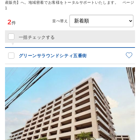
産販売】へ。地域密着でお客様をトータルサポートいたします。 ページ
1
2
並べ替え
件
一括チェックする
グリーンサラウンドシティ五番街