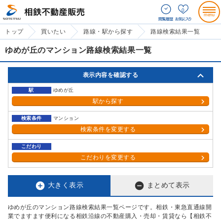
0
トップ
買いたい
路線・駅から探す
路線検索結果一覧
ゆめが丘のマンション路線検索結果一覧
表示内容を確認する
駅
ゆめが丘
駅から探す
検索条件
マンション
検索条件を変更する
こだわり
こだわりを変更する


大きく表示
まとめて表示
ゆめが丘のマンション路線検索結果一覧ページです。相鉄・東急直通線開
業でますます便利になる相鉄沿線の不動産購入・売却・賃貸なら【相鉄不