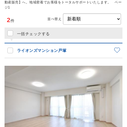
動産販売】へ。地域密着でお客様をトータルサポートいたします。 ペー
ジ1
2
並べ替え
件
一括チェックする
ライオンズマンション戸塚