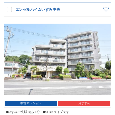
エンゼルハイムいずみ中央
中古マンション
おすすめ
■いずみ中央駅 徒歩4分 ■4LDKタイプです