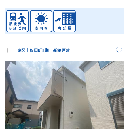
泉区上飯田町8期 新築戸建