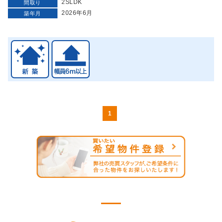
2SLDK
間取り
2026年6月
築年月
1