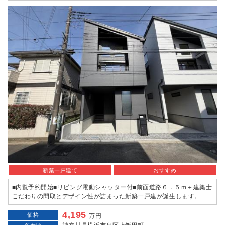
新築一戸建て
おすすめ
■内覧予約開始■リビング電動シャッター付■前面道路６．５ｍ＋建築士
こだわりの間取とデザイン性が詰まった新築一戸建が誕生します。
4,195
価格
万円