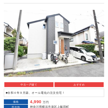
中古一戸建て
おすすめ
■令和４年９月築、オール電化の注文住宅！
4,990
価格
万円
神奈川県横浜市泉区上飯田町
所在地