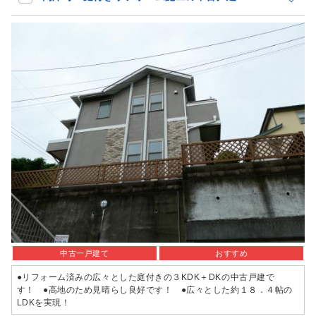
中古一戸建て
おすすめ
●リフォーム済みの広々とした庭付きの３KDK＋DKの中古戸建で
す！ ●高地のため見晴らし良好です！ ●広々とした約１８．４帖の
LDKを実現！