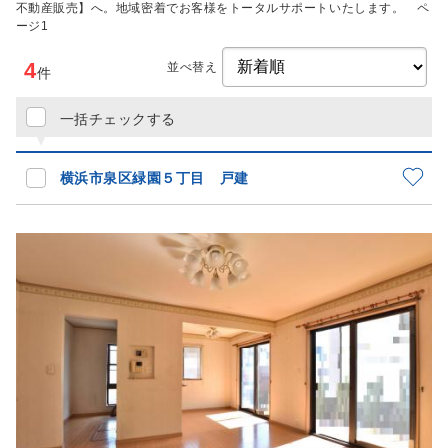
不動産販売】へ。地域密着でお客様をトータルサポートいたします。 ペ
ージ1
4
並べ替え
件
一括チェックする
横浜市泉区緑園５丁目 戸建