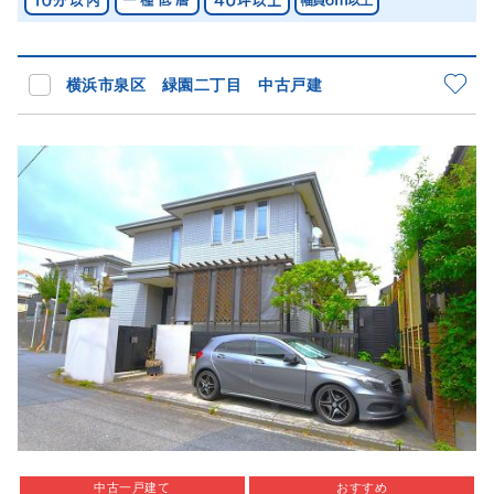
横浜市泉区 緑園二丁目 中古戸建
中古一戸建て
おすすめ