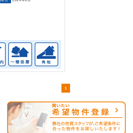
築年月
1