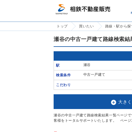
トップ
買いたい
路線・駅から探
瀬谷の中古一戸建て路線検索結
瀬谷
駅
中古一戸建て
検索条件
こだわり

大きく
瀬谷の中古一戸建て路線検索結果一覧ページで
客様をトータルサポートいたします。 ページ