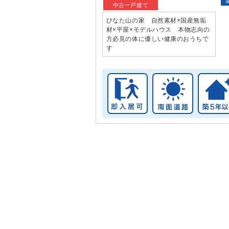
中古一戸建て
ひなた山の家 自然素材×国産無垢
材×平屋×モデルハウス 本物志向の
方必見の体に優しい健康のおうちで
す