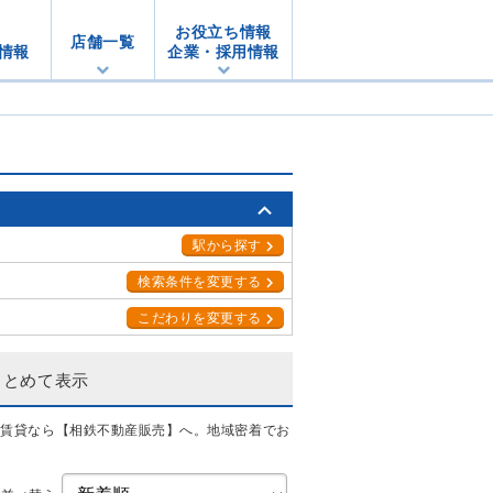
お役立ち情報
店舗一覧
情報
企業・採用情報
駅から探す
検索条件を変更する
こだわりを変更する
まとめて表示
・賃貸なら【相鉄不動産販売】へ。地域密着でお