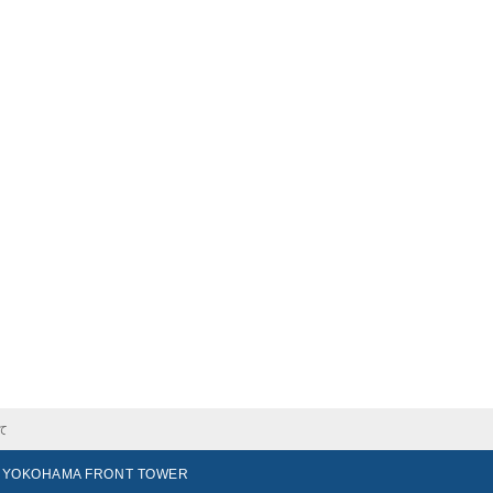
て
 YOKOHAMA FRONT TOWER