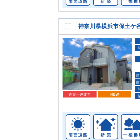
神奈川県横浜市保土ケ
建
敷
新築一戸建て
NEW