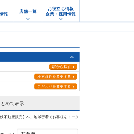
お役立ち情報
店舗一覧
情報
企業・採用情報
駅から探す
検索条件を変更する
こだわりを変更する
まとめて表示
相鉄不動産販売】へ。地域密着でお客様をトータ