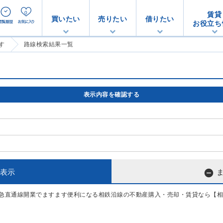
0
賃貸
買いたい
売りたい
借りたい
お役立ち
す
路線検索結果一覧
表示内容を確認する

表示
急直通線開業でますます便利になる相鉄沿線の不動産購入・売却・賃貸なら【