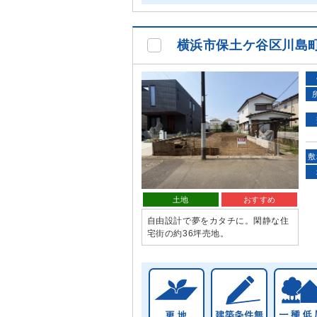
横浜市保土ケ谷区川島
敷
土地
おすすめ
自由設計で夢をカタチに。閑静な住
宅街の約36坪売地。