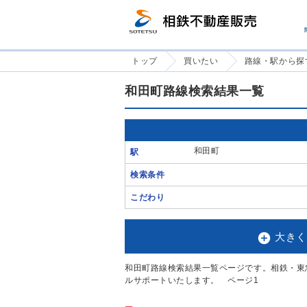
トップ
買いたい
路線・駅から探
和田町路線検索結果一覧
和田町
駅
検索条件
こだわり

大きく
和田町路線検索結果一覧ページです。相鉄・東
ルサポートいたします。 ページ1