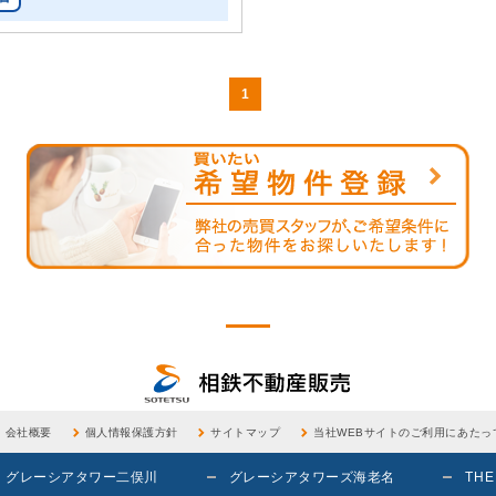
1
会社概要
個人情報保護方針
サイトマップ
当社WEBサイトのご利用にあたっ
グレーシアタワー二俣川
グレーシアタワーズ海老名
THE