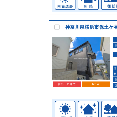
神奈川県横浜市保土ケ
建
敷
新築一戸建て
NEW