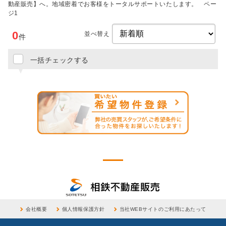
動産販売】へ。地域密着でお客様をトータルサポートいたします。 ペー
ジ1
0
並べ替え
件
一括チェックする
会社概要
個人情報保護方針
当社WEBサイトのご利用にあたって