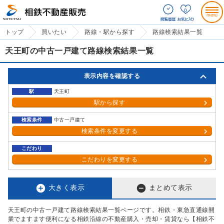
0
トップ
買いたい
路線・駅から探す
路線検索結果一覧
天王町の中古一戸建て路線検索結果一覧
表示内容を確認する
駅
天王町
駅から探す
検索条件
中古一戸建て
検索条件を変更する
こだわり
こだわりを変更する


大きく表示
まとめて表示
天王町の中古一戸建て路線検索結果一覧ページです。相鉄・東急直通線開
業でますます便利になる相鉄沿線の不動産購入・売却・賃貸なら【相鉄不