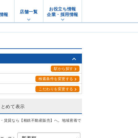
お役立ち情報
店舗一覧
情報
企業・採用情報
駅から探す
検索条件を変更する
こだわりを変更する
まとめて表示
却・賃貸なら【相鉄不動産販売】へ。地域密着で