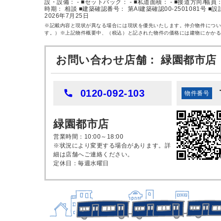
設・設備： - ■セットバック： - ■私道面積： - ■接道方向/幅員： 
時期： 相談 ■建築確認番号： 第AI建築確認00-2501081号 ■
2026年7月25日
※記載内容と現状が異なる場合には現状を優先いたします。仲介物件につ
す。）※上記物件概要中、（税込）と記された物件の価格には建物にかか
お問い合わせ店舗： 緑園都市店
0120-092-103
物件番号
緑園都市店
営業時間：10:00～18:00
※状況により変更する場合があります。詳
細は店舗へご連絡ください。
定休日：毎週水曜日