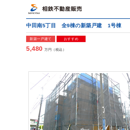
中田南5丁目 全9棟の新築戸建 1号棟
新築一戸建て
おすすめ
5,480
万円（税込）