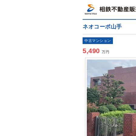
ネオコーポ山手
中古マンション
5,490
万円