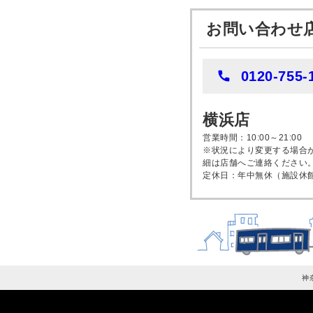
お問い合わせ店
0120-755-
横浜店
営業時間：10:00～21:00
※状況により変更する場合
細は店舗へご連絡ください
定休日：年中無休（施設休
神